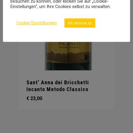
besuchen zu können, oder klicken Sie auf „Cookie-
Einstellungen“, um Ihre Cookies selbst zu verwalten.
Cookie-Einstellungen
Ich stimme zu
Sant‘ Anna dei Bricchetti
Incanto Metodo Classico
€
23,00
€
23,00