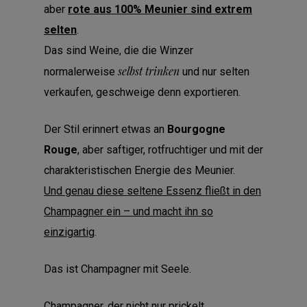
aber
rote aus 100% Meunier sind extrem
selten
.
Das sind Weine, die die Winzer
selbst trinken
normalerweise
und nur selten
verkaufen, geschweige denn exportieren.
Der Stil erinnert etwas an
Bourgogne
Rouge
, aber saftiger, rotfruchtiger und mit der
charakteristischen Energie des Meunier.
Und genau diese seltene Essenz fließt in den
Champagner ein – und macht ihn so
einzigartig
.
Das ist Champagner mit Seele.
Champagner, der nicht nur prickelt,