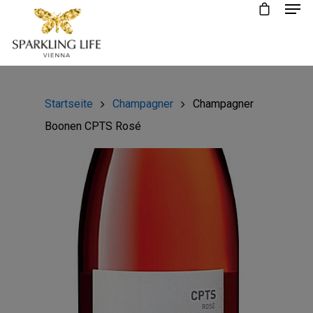
Startseite
Champagner
Champagner
Boonen CPTS Rosé