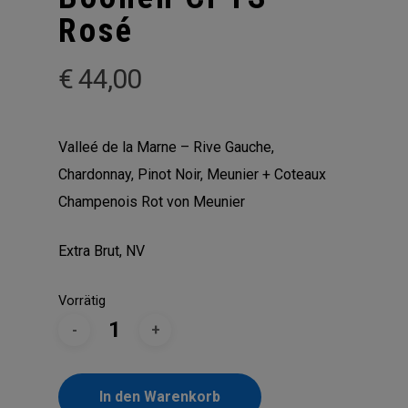
Rosé
€
44,00
Valleé de la Marne – Rive Gauche,
Chardonnay, Pinot Noir, Meunier + Coteaux
Champenois Rot von Meunier
Extra Brut, NV
Vorrätig
In den Warenkorb