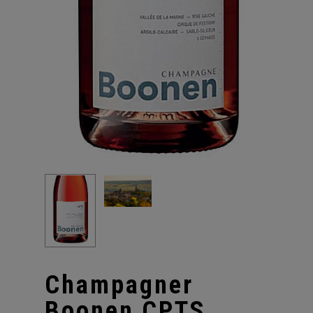
Champagner
Boonen CPTS