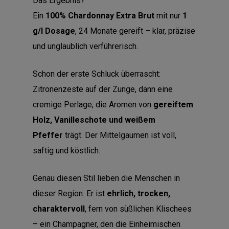
Das Ergebnis?
Ein
100% Chardonnay Extra Brut
mit nur
1
g/l Dosage
, 24 Monate gereift – klar, präzise
und unglaublich verführerisch.
Schon der erste Schluck überrascht:
Zitronenzeste auf der Zunge, dann eine
cremige Perlage, die Aromen von
gereiftem
Holz, Vanilleschote und weißem
Pfeffer
trägt. Der Mittelgaumen ist voll,
saftig und köstlich.
Genau diesen Stil lieben die Menschen in
dieser Region. Er ist
ehrlich, trocken,
charaktervoll
, fern von süßlichen Klischees
– ein Champagner, den die Einheimischen