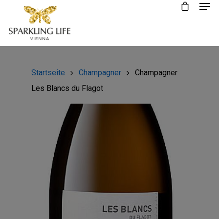
Startseite
Champagner
Champagner
Les Blancs du Flagot